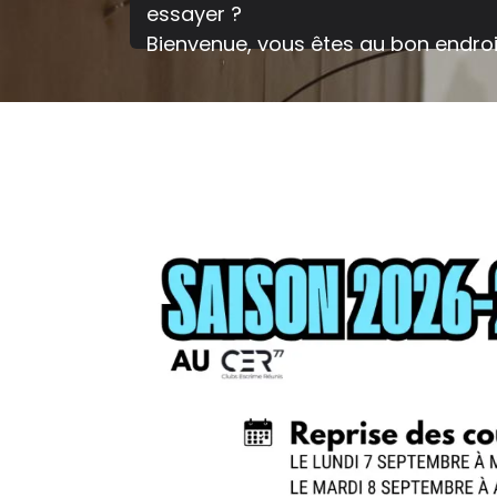
essayer ?
Bienvenue, vous êtes au bon endro