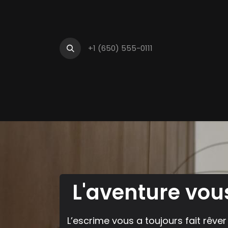
+1 (650) 555-0111
Accueil
Notre cl
L'aventure vous
L’escrime vous a toujours fait rêve