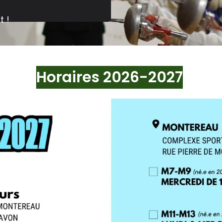
it !
Horaires 2026-2027