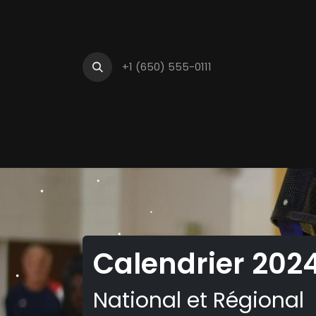
+1 (650) 555-0111
Accueil
Notre cl
Calendrier 202
National et Régional