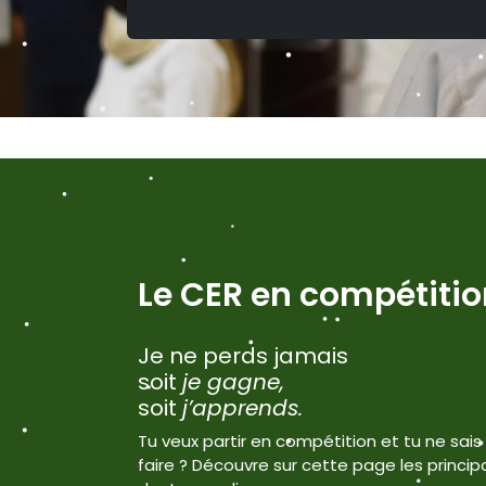
Le CER en compétitio
Je ne perds jamais
soit
je gagne,
soit
j’apprends.
Tu veux partir en compétition et tu ne sa
faire ? Découvre sur cette page les princip